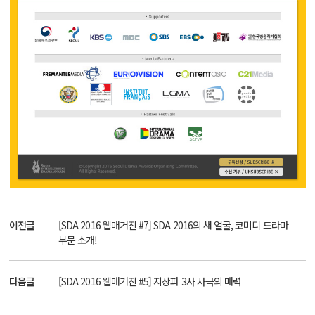
이전글
[SDA 2016 웹매거진 #7] SDA 2016의 새 얼굴, 코미디 드라마
부문 소개!
다음글
[SDA 2016 웹매거진 #5] 지상파 3사 사극의 매력