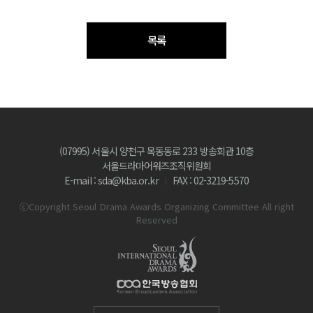
목록
(07995) 서울시 양천구 목동동로 233 방송회관 10층
서울드라마어워즈조직위원회
E-mail : sda@kba.or.kr
FAX : 02-3219-5570
ⓒCopyright Seoul Drama Awards Organizing Committee All right
Reserved