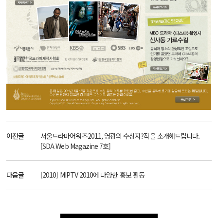
이전글
서울드라마어워즈2011, 영광의 수상자?작을 소개해드립니다.
[SDA Web Magazine 7호]
다음글
[2010] MIPTV 2010에 다양한 홍보 활동