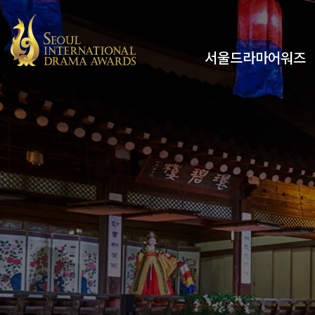
서울드라마어워즈
유튜브
인스타그램
x
페이스북