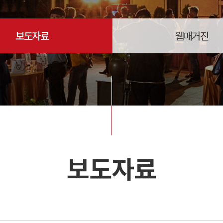
보도자료
웹매거진
보도자료