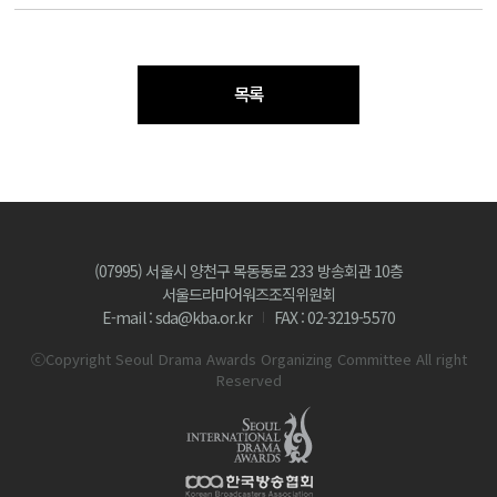
목록
(07995) 서울시 양천구 목동동로 233 방송회관 10층
서울드라마어워즈조직위원회
E-mail : sda@kba.or.kr
FAX : 02-3219-5570
ⓒCopyright Seoul Drama Awards Organizing Committee All right
Reserved