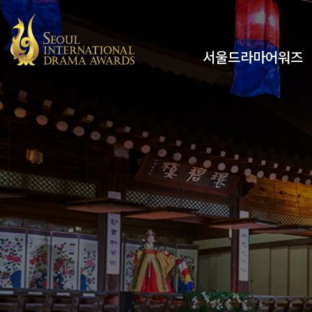
서울드라마어워즈
유튜브
인스타그램
x
페이스북