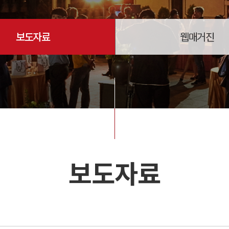
보도자료
웹매거진
보도자료