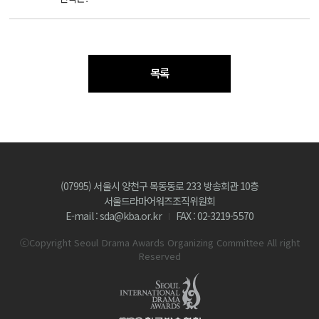
목록
(07995) 서울시 양천구 목동동로 233 방송회관 10층
서울드라마어워즈조직위원회
E-mail : sda@kba.or.kr
FAX : 02-3219-5570
ⓒCopyright Seoul Drama Awards Organizing Committee All right
Reserved