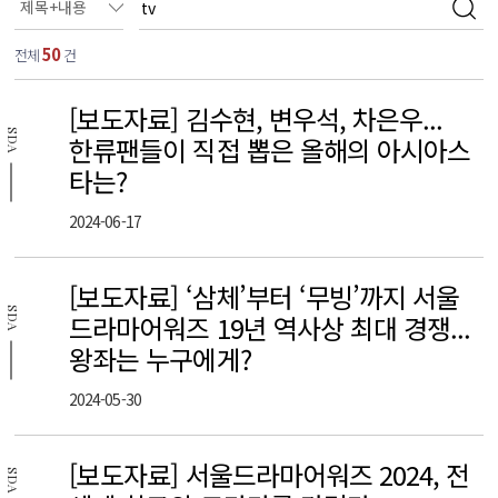
50
전체
건
[보도자료] 김수현, 변우석, 차은우...
SDA
한류팬들이 직접 뽑은 올해의 아시아스
타는?
2024-06-17
[보도자료] ‘삼체’부터 ‘무빙’까지 서울
SDA
드라마어워즈 19년 역사상 최대 경쟁...
왕좌는 누구에게?
2024-05-30
[보도자료] 서울드라마어워즈 2024, 전
SDA