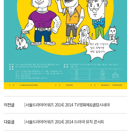
이전글
[서울드라마어워즈 2014] 2014 TV영화제&셀럽시네마
다음글
[서울드라마어워즈 2014] 2014 드라마 뮤직 콘서트