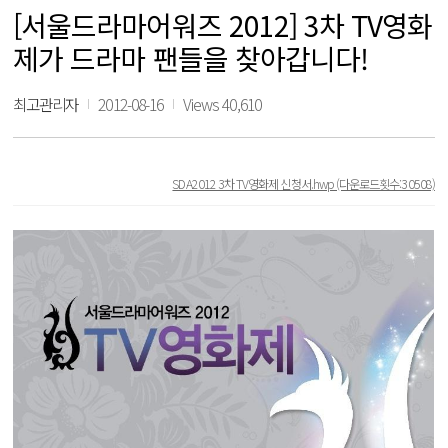
[서울드라마어워즈 2012] 3차 TV영화
제가 드라마 팬들을 찾아갑니다!
최고관리자
2012-08-16
Views 40,610
SDA2012 3차 TV영화제 신청서.hwp
(다운로드횟수:30508)