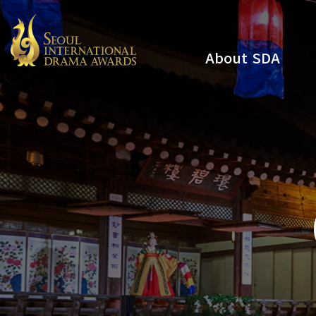
About SDA
Youtube
Instagram
x
Facebook