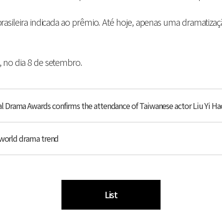
sileira indicada ao prêmio. Até hoje, apenas uma dramatização
 no dia 8 de setembro.
 Drama Awards confirms the attendance of Taiwanese actor Liu Yi Ha
 world drama trend
List