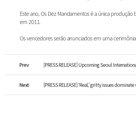
Este ano, Os Dez Mandamentos é a única produção bra
em 2011.
Os vencedores serão anunciados em uma cerimônia,
Prev
[PRESS RELEASE] Upcoming Seoul International
Next
[PRESS RELEASE] ‘Real,’ gritty issues dominate