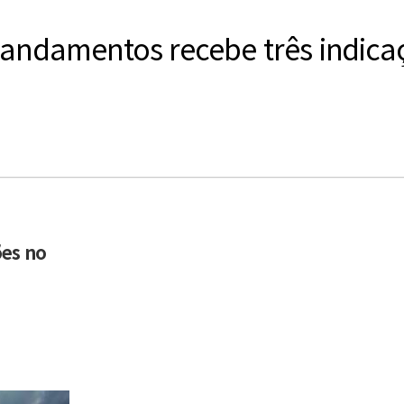
ndamentos recebe três indicaç
ões no