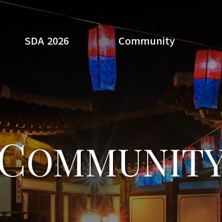
SDA 2026
Community
Search
C
OMMUNIT