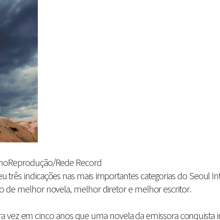
ano
Reprodução/Rede Record
três indicações nas mais importantes categorias do Seoul Int
 de melhor novela, melhor diretor e melhor escritor.
meira vez em cinco anos que uma novela da emissora conquista i