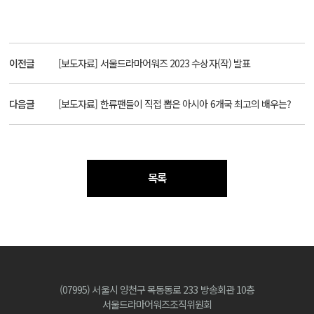
이전글
[보도자료] 서울드라마어워즈 2023 수상자(작) 발표
다음글
[보도자료] 한류팬들이 직접 뽑은 아시아 6개국 최고의 배우는?
목록
(07995) 서울시 양천구 목동동로 233 방송회관 10층
서울드라마어워즈조직위원회