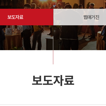
보도자료
웹매거진
보도자료