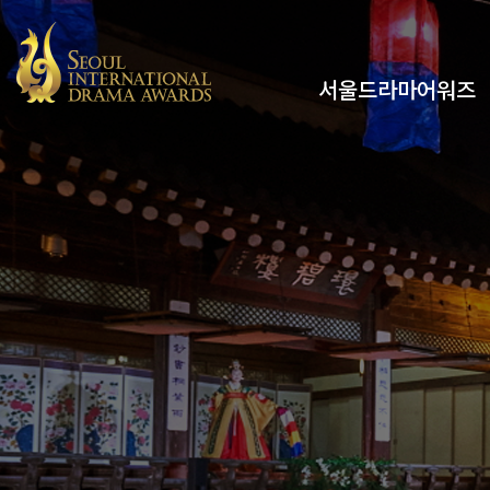
서울드라마어워즈
유튜브
인스타그램
x
페이스북