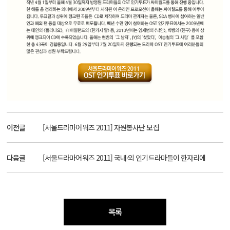
이전글
[서울드라마어워즈 2011] 자원봉사단 모집
다음글
[서울드라마어워즈 2011] 국내·외 인기드라마들이 한자리에
목록