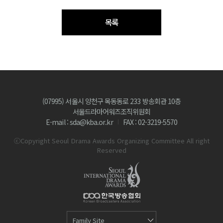
목록
(07995) 서울시 양천구 목동동로 233 방송회관 10층
서울드라마어워즈조직위원회
E-mail : sda@kba.or.kr
FAX : 02-3219-5570
ⓒCopyright Seoul Drama Awards Organizing Committee All right
Reserved