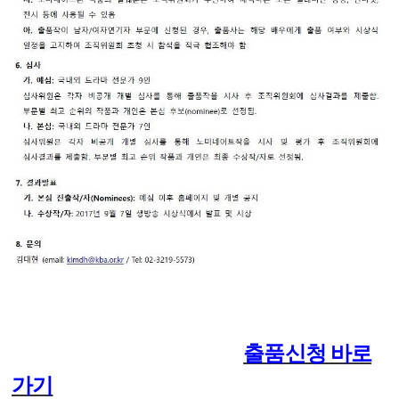
출품신청 바로
가기