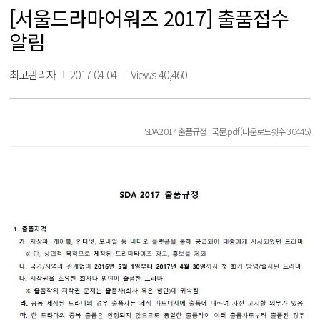
[서울드라마어워즈 2017] 출품접수
알림
최고관리자
2017-04-04
Views 40,460
SDA 2017 출품규정_국문.pdf
(다운로드횟수:30445)