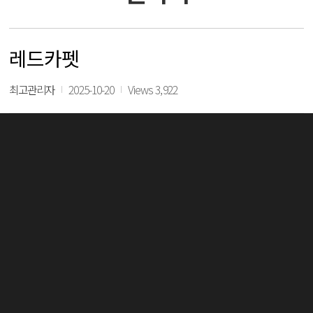
레드카펫
최고관리자
2025-10-20
Views 3,922