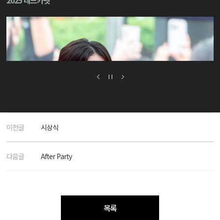
2025 레드카펫
이전글
시상식
다음글
After Party
목록